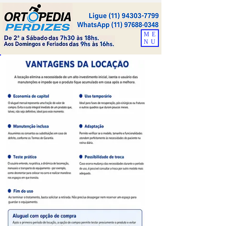
ME
NU