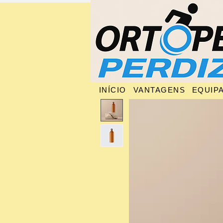
INÍCIO
VANTAGENS
EQUIP