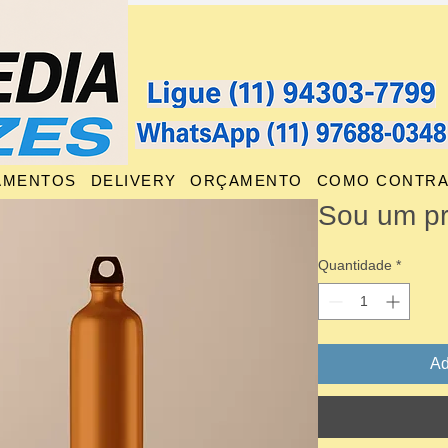
AMENTOS
DELIVERY
ORÇAMENTO
COMO CONTRA
Sou um p
Quantidade
*
Ad