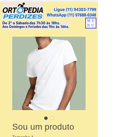
ME
NU
Sou um produto